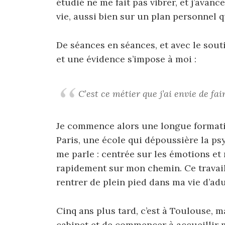
étudié ne me fait pas vibrer, et j’avan
vie, aussi bien sur un plan personnel 
De séances en séances, et avec le sou
et une évidence s’impose à moi :
C’est ce métier que j’ai envie de fair
Je commence alors une longue formatio
Paris, une école qui dépoussière la p
me parle : centrée sur les émotions e
rapidement sur mon chemin. Ce travai
rentrer de plein pied dans ma vie d’ad
Cinq ans plus tard, c’est à Toulouse, ma
cabinet et de commencer à accueillir 