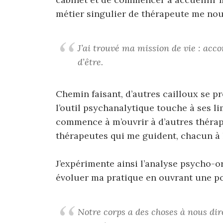
métier singulier de thérapeute me nou
J’ai trouvé ma mission de vie : acco
d’être.
Chemin faisant, d’autres cailloux se pr
l’outil psychanalytique touche à ses li
commence à m’ouvrir à d’autres thérap
thérapeutes qui me guident, chacun à
J’expérimente ainsi l’analyse psycho-o
évoluer ma pratique en ouvrant une por
Notre corps a des choses à nous dire,