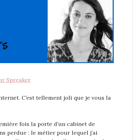
ur Spreaker
nternet. C’est tellement joli que je vous la
emière fois la porte d’un cabinet de
s perdue : le métier pour lequel j’ai