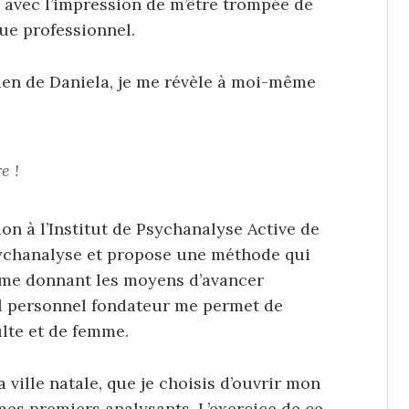
ce avec l’impression de m’être trompée de
que professionnel.
tien de Daniela, je me révèle à moi-même
e !
n à l’Institut de Psychanalyse Active de
sychanalyse et propose une méthode qui
t me donnant les moyens d’avancer
l personnel fondateur me permet de
ulte et de femme.
 ville natale, que je choisis d’ouvrir mon
mes premiers analysants. L’exercice de ce