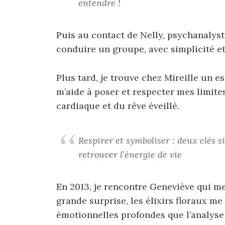
entendre !
Puis au contact de Nelly, psychanalyste
conduire un groupe, avec simplicité e
Plus tard, je trouve chez Mireille un e
m’aide à poser et respecter mes limite
cardiaque et du rêve éveillé.
Respirer et symboliser : deux clés s
retrouver l’énergie de vie
En 2013, je rencontre Geneviève qui me 
grande surprise, les élixirs floraux m
émotionnelles profondes que l’analyse 