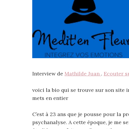
Interview de
Mathilde Juan
.
Ecouter s
voici la bio qui se trouve sur son site i
mets en entier
C’est à 23 ans que je pousse pour la pr
psychanalyse. A cette époque, je me sen