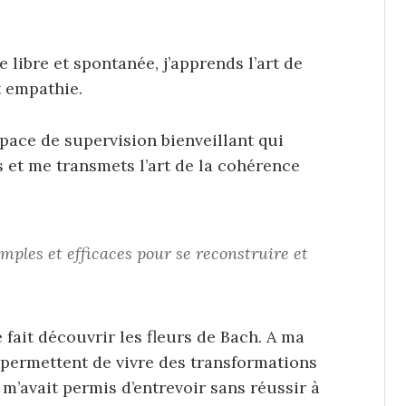
 libre et spontanée, j’apprends l’art de
t empathie.
space de supervision bienveillant qui
s et me transmets l’art de la cohérence
imples et efficaces pour se reconstruire et
fait découvrir les fleurs de Bach. A ma
e permettent de vivre des transformations
m’avait permis d’entrevoir sans réussir à