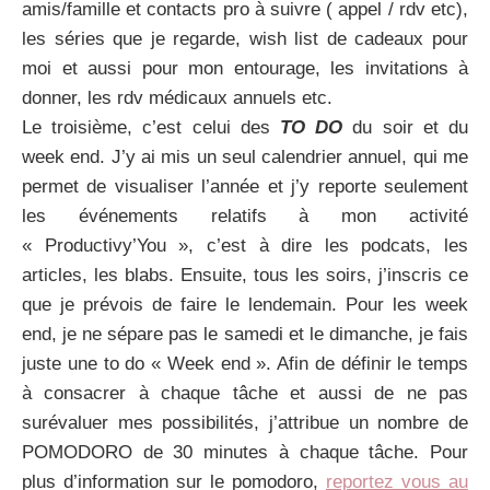
amis/famille et contacts pro à suivre ( appel / rdv etc),
les séries que je regarde, wish list de cadeaux pour
moi et aussi pour mon entourage, les invitations à
donner, les rdv médicaux annuels etc.
Le troisième, c’est celui des
TO DO
du soir et du
week end. J’y ai mis un seul calendrier annuel, qui me
permet de visualiser l’année et j’y reporte seulement
les événements relatifs à mon activité
« Productivy’You », c’est à dire les podcats, les
articles, les blabs. Ensuite, tous les soirs, j’inscris ce
que je prévois de faire le lendemain. Pour les week
end, je ne sépare pas le samedi et le dimanche, je fais
juste une to do « Week end ». Afin de définir le temps
à consacrer à chaque tâche et aussi de ne pas
surévaluer mes possibilités, j’attribue un nombre de
POMODORO de 30 minutes à chaque tâche. Pour
plus d’information sur le pomodoro,
reportez vous au