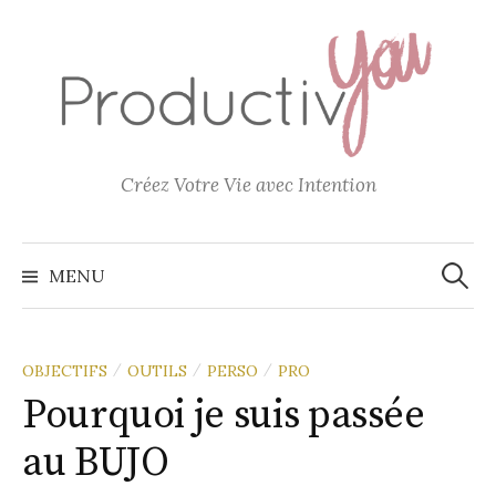
Aller
au
contenu
Créez Votre Vie avec Intention
Recher
MENU
OBJECTIFS
OUTILS
PERSO
PRO
/
/
/
Pourquoi je suis passée
au BUJO