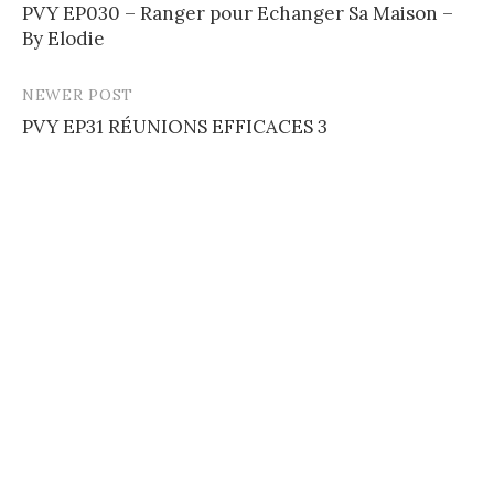
PVY EP030 – Ranger pour Echanger Sa Maison –
navigation
By Elodie
NEWER POST
PVY EP31 RÉUNIONS EFFICACES 3