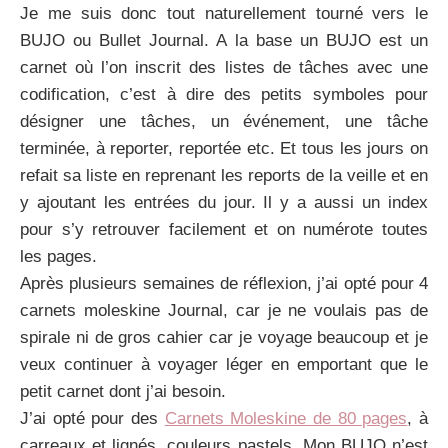
Je me suis donc tout naturellement tourné vers le
BUJO ou Bullet Journal. A la base un BUJO est un
carnet où l’on inscrit des listes de tâches avec une
codification, c’est à dire des petits symboles pour
désigner une tâches, un événement, une tâche
terminée, à reporter, reportée etc. Et tous les jours on
refait sa liste en reprenant les reports de la veille et en
y ajoutant les entrées du jour. Il y a aussi un index
pour s’y retrouver facilement et on numérote toutes
les pages.
Après plusieurs semaines de réflexion, j’ai opté pour 4
carnets moleskine Journal, car je ne voulais pas de
spirale ni de gros cahier car je voyage beaucoup et je
veux continuer à voyager léger en emportant que le
petit carnet dont j’ai besoin.
J’ai opté pour des
Carnets Moleskine de 80 pages
, à
carreaux et lignés, couleurs pastels. Mon BUJO n’est